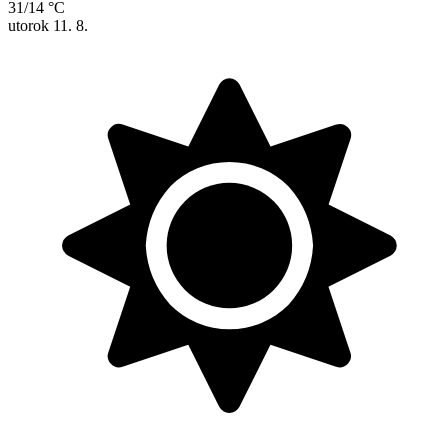
31/14 °C
utorok
11. 8.