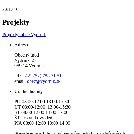
32/17 °C
Projekty
Projekty
obce Vydrník
Adresa
Obecný úrad
Vydrník 55
059 14 Vydrník
tel.:
+421 (52) 788 71 51
email:
obec@vydrnik.sk
Úradné hodiny
PO 08:00-12:00 13:00-15:30
UT 08:00-12:00 13:00-15:30
ST 08:00-12:00 13:00-17:00
ŠT nestránkový deň
PIA 08:00-12:00 13:00-14:00
Stavebný úrad:
len prijímanie žiadostí do podateľne úradu