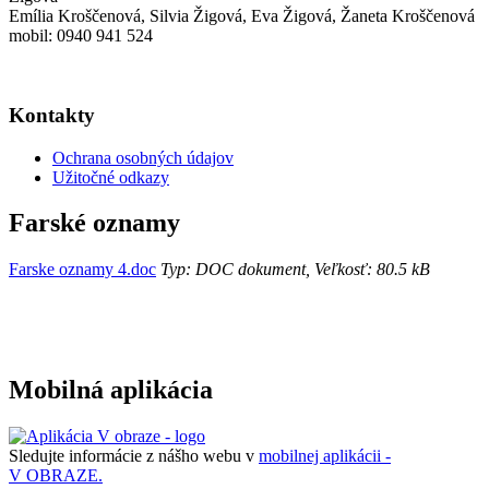
Emília Kroščenová, Silvia Žigová, Eva Žigová, Žaneta Kroščenová
mobil: 0940 941 524
Kontakty
Ochrana osobných údajov
Užitočné odkazy
Farské oznamy
Farske oznamy 4.doc
Typ: DOC dokument, Veľkosť: 80.5 kB
Mobilná aplikácia
Sledujte informácie z nášho webu v
mobilnej aplikácii -
V OBRAZE.