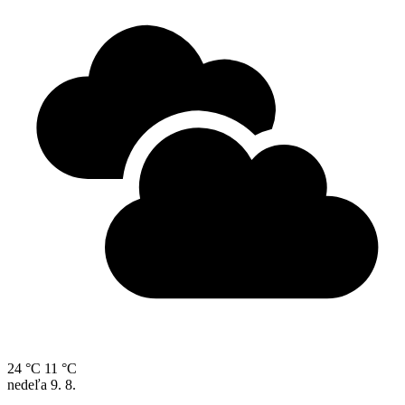
24 °C
11 °C
nedeľa
9. 8.