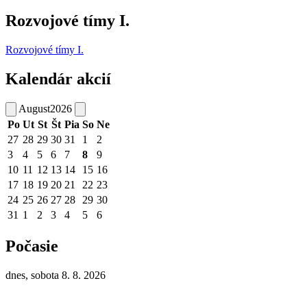
Rozvojové tímy I.
Rozvojové tímy I.
Kalendár akcií
August
2026
Po
Ut
St
Št
Pia
So
Ne
27
28
29
30
31
1
2
3
4
5
6
7
8
9
10
11
12
13
14
15
16
17
18
19
20
21
22
23
24
25
26
27
28
29
30
31
1
2
3
4
5
6
Počasie
dnes, sobota 8. 8. 2026