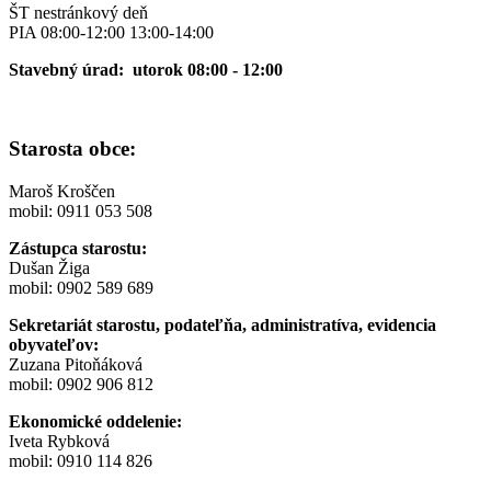
ŠT nestránkový deň
PIA 08:00-12:00 13:00-14:00
Stavebný úrad: utorok 08:00 - 12:00
Starosta obce:
Maroš Kroščen
mobil: 0911 053 508
Zástupca starostu:
Dušan Žiga
mobil: 0902 589 689
Sekretariát starostu, podateľňa, administratíva, evidencia
obyvateľov:
Zuzana Pitoňáková
mobil: 0902 906 812
Ekonomické oddelenie:
Iveta Rybková
mobil: 0910 114 826