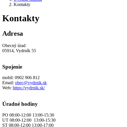
Kontakty
Kontakty
Adresa
Obecný úrad
05914, Vydrník 55
Spojenie
mobil: 0902 906 812
Email:
obec@vydrnik.sk
Web:
https://vydrnik.sk/
Úradné hodiny
PO 08:00-12:00 13:00-15:30
UT 08:00-12:00 13:00-15:30
ST 08:00-12:00 13:00-17:00