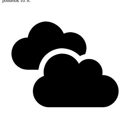
pondelok
10. 8.