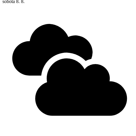
sobota
8. 8.