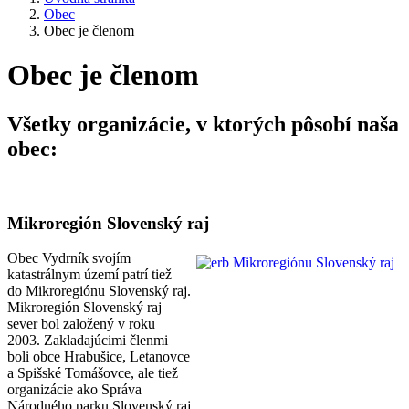
Obec
Obec je členom
Obec je členom
Všetky organizácie, v ktorých pôsobí naša
obec:
Mikroregión Slovenský raj
Obec Vydrník svojím
katastrálnym území patrí tiež
do Mikroregiónu Slovenský raj.
Mikroregión Slovenský raj –
sever bol založený v roku
2003. Zakladajúcimi členmi
boli obce Hrabušice, Letanovce
a Spišské Tomášovce, ale tiež
organizácie ako Správa
Národného parku Slovenský raj