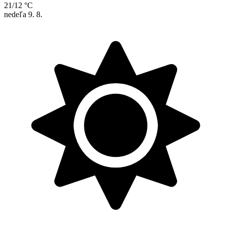
21/12 °C
nedeľa
9. 8.