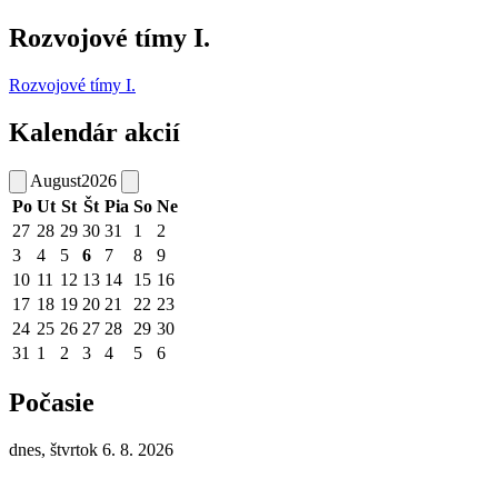
Rozvojové tímy I.
Rozvojové tímy I.
Kalendár akcií
August
2026
Po
Ut
St
Št
Pia
So
Ne
27
28
29
30
31
1
2
3
4
5
6
7
8
9
10
11
12
13
14
15
16
17
18
19
20
21
22
23
24
25
26
27
28
29
30
31
1
2
3
4
5
6
Počasie
dnes, štvrtok 6. 8. 2026