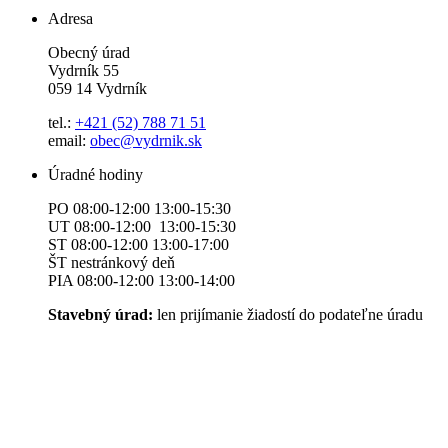
Adresa
Obecný úrad
Vydrník 55
059 14 Vydrník
tel.:
+421 (52) 788 71 51
email:
obec@vydrnik.sk
Úradné hodiny
PO 08:00-12:00 13:00-15:30
UT 08:00-12:00 13:00-15:30
ST 08:00-12:00 13:00-17:00
ŠT nestránkový deň
PIA 08:00-12:00 13:00-14:00
Stavebný úrad:
len prijímanie žiadostí do podateľne úradu