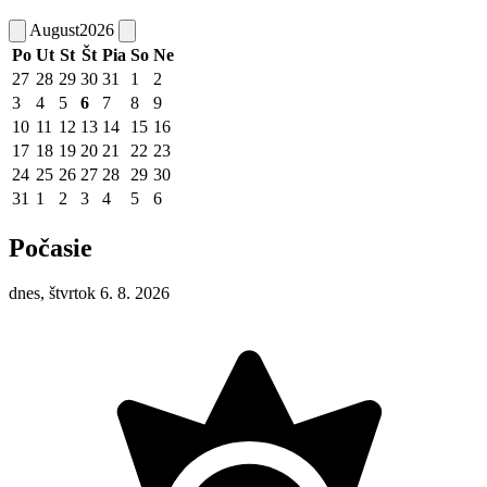
August
2026
Po
Ut
St
Št
Pia
So
Ne
27
28
29
30
31
1
2
3
4
5
6
7
8
9
10
11
12
13
14
15
16
17
18
19
20
21
22
23
24
25
26
27
28
29
30
31
1
2
3
4
5
6
Počasie
dnes, štvrtok 6. 8. 2026