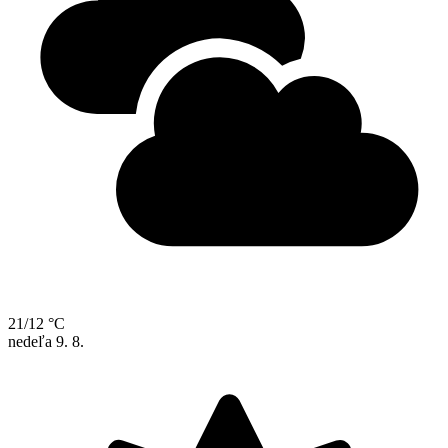
21/12 °C
nedeľa
9. 8.