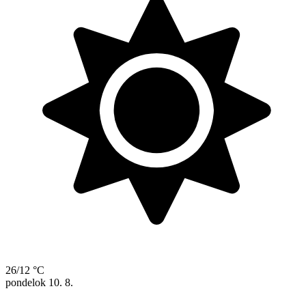
26/12 °C
pondelok
10. 8.