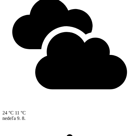
24 °C
11 °C
nedeľa
9. 8.