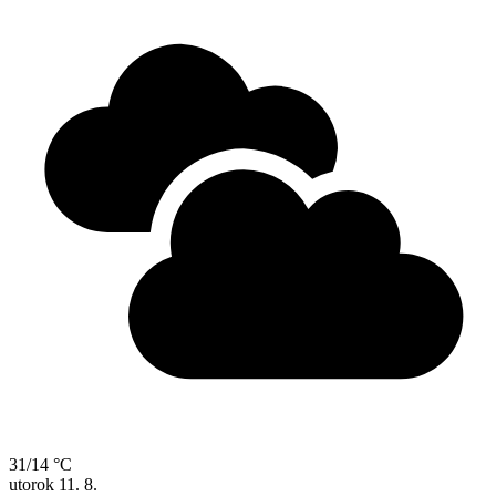
31/14 °C
utorok
11. 8.