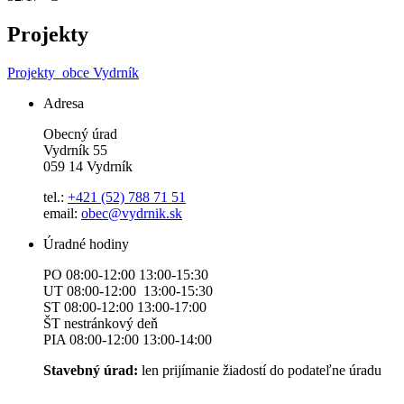
Projekty
Projekty
obce Vydrník
Adresa
Obecný úrad
Vydrník 55
059 14 Vydrník
tel.:
+421 (52) 788 71 51
email:
obec@vydrnik.sk
Úradné hodiny
PO 08:00-12:00 13:00-15:30
UT 08:00-12:00 13:00-15:30
ST 08:00-12:00 13:00-17:00
ŠT nestránkový deň
PIA 08:00-12:00 13:00-14:00
Stavebný úrad:
len prijímanie žiadostí do podateľne úradu