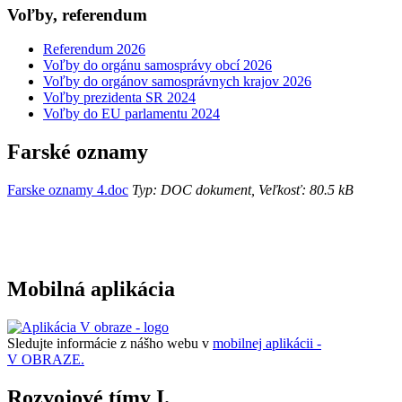
Voľby, referendum
Referendum 2026
Voľby do orgánu samosprávy obcí 2026
Voľby do orgánov samosprávnych krajov 2026
Voľby prezidenta SR 2024
Voľby do EU parlamentu 2024
Farské oznamy
Farske oznamy 4.doc
Typ: DOC dokument, Veľkosť: 80.5 kB
Mobilná aplikácia
Sledujte informácie z nášho webu v
mobilnej aplikácii -
V OBRAZE.
Rozvojové tímy I.