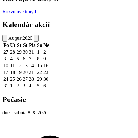
Rozvojové tímy I.
Kalendár akcií
August
2026
Po
Ut
St
Št
Pia
So
Ne
27
28
29
30
31
1
2
3
4
5
6
7
8
9
10
11
12
13
14
15
16
17
18
19
20
21
22
23
24
25
26
27
28
29
30
31
1
2
3
4
5
6
Počasie
dnes, sobota 8. 8. 2026