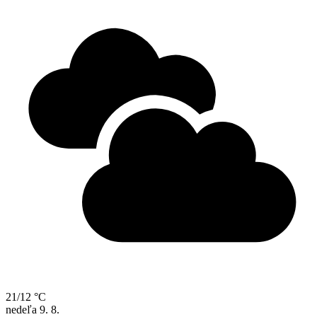
21/12 °C
nedeľa
9. 8.