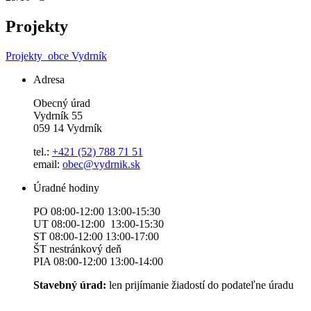
Projekty
Projekty
obce Vydrník
Adresa
Obecný úrad
Vydrník 55
059 14 Vydrník
tel.:
+421 (52) 788 71 51
email:
obec@vydrnik.sk
Úradné hodiny
PO 08:00-12:00 13:00-15:30
UT 08:00-12:00 13:00-15:30
ST 08:00-12:00 13:00-17:00
ŠT nestránkový deň
PIA 08:00-12:00 13:00-14:00
Stavebný úrad:
len prijímanie žiadostí do podateľne úradu