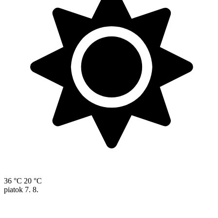
36 °C
20 °C
piatok
7. 8.