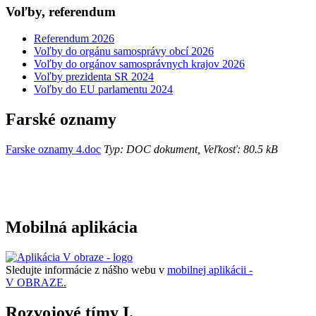
Voľby, referendum
Referendum 2026
Voľby do orgánu samosprávy obcí 2026
Voľby do orgánov samosprávnych krajov 2026
Voľby prezidenta SR 2024
Voľby do EU parlamentu 2024
Farské oznamy
Farske oznamy 4.doc
Typ: DOC dokument, Veľkosť: 80.5 kB
Mobilná aplikácia
Sledujte informácie z nášho webu v
mobilnej aplikácii -
V OBRAZE.
Rozvojové tímy I.