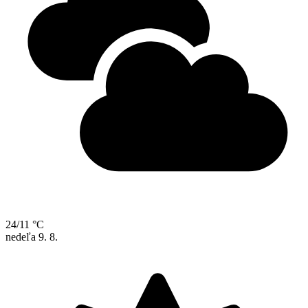
24/11 °C
nedeľa
9. 8.