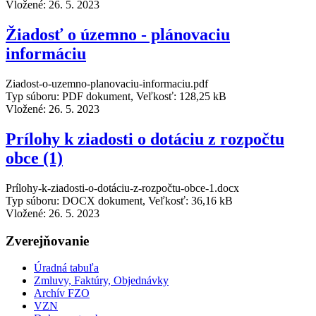
Vložené:
26. 5. 2023
Žiadosť o územno - plánovaciu
informáciu
Ziadost-o-uzemno-planovaciu-informaciu.pdf
Typ súboru: PDF dokument, Veľkosť: 128,25 kB
Vložené:
26. 5. 2023
Prílohy k ziadosti o dotáciu z rozpočtu
obce (1)
Prílohy-k-ziadosti-o-dotáciu-z-rozpočtu-obce-1.docx
Typ súboru: DOCX dokument, Veľkosť: 36,16 kB
Vložené:
26. 5. 2023
Zverejňovanie
Úradná tabuľa
Zmluvy, Faktúry, Objednávky
Archív FZO
VZN