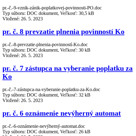
pr.-č.-9-vznik-zánik-poplatkovej-povinnosti-PO.doc
Typ súboru: DOC dokument, Veľkosť: 30,5 kB
Vložené:
26. 5. 2023
pr. č. 8 prevzatie plnenia povinností Ko
pr.-č.-8-prevzatie-plnenia-povinností-Ko.doc
Typ súboru: DOC dokument, Veľkosť: 30 kB
Vložené:
26. 5. 2023
pr. č. 7 zástupca na vyberanie poplatku za
Ko
pr.-č.-7-zástupca-na-vyberanie-poplatku-za-Ko.doc
Typ súboru: DOC dokument, Veľkosť: 32 kB
Vložené:
26. 5. 2023
pr. č. 6 oznámenie nevýherný automat
pr.-č.-6-oznámenie-nevýherný-automat.doc
Typ súboru: DOC dokument, Veľkosť: 26 kB