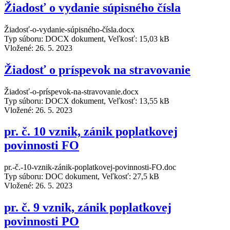
Žiadosť o vydanie súpisného čísla
Žiadosť-o-vydanie-súpisného-čísla.docx
Typ súboru: DOCX dokument, Veľkosť: 15,03 kB
Vložené:
26. 5. 2023
Žiadosť o príspevok na stravovanie
Žiadosť-o-príspevok-na-stravovanie.docx
Typ súboru: DOCX dokument, Veľkosť: 13,55 kB
Vložené:
26. 5. 2023
pr. č. 10 vznik, zánik poplatkovej
povinnosti FO
pr.-č.-10-vznik-zánik-poplatkovej-povinnosti-FO.doc
Typ súboru: DOC dokument, Veľkosť: 27,5 kB
Vložené:
26. 5. 2023
pr. č. 9 vznik, zánik poplatkovej
povinnosti PO