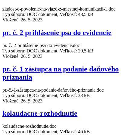
ziadost-o-povolenie-na-vjazd-z-miestnej-komunikacii-1.doc
Typ súboru: DOC dokument, Veľkosť: 48,5 kB
Vložené:
26. 5. 2023
pr. č. 2 prihlásenie psa do evidencie
pr.-č.-2-prihlásenie-psa-do-evidencie.doc
Typ súboru: DOC dokument, Veľkosť: 29,5 kB
Vložené:
26. 5. 2023
pr. č. 1 zástupca na podanie daňového
priznania
pr.-č.-1-zástupca-na-podanie-daňového-priznania.doc
Typ súboru: DOC dokument, Veľkosť: 33 kB
Vložené:
26. 5. 2023
kolaudacne-rozhodnutie
kolaudacne-rozhodnutie.doc
Typ súboru: DOC dokument, Veľkosť: 46 kB