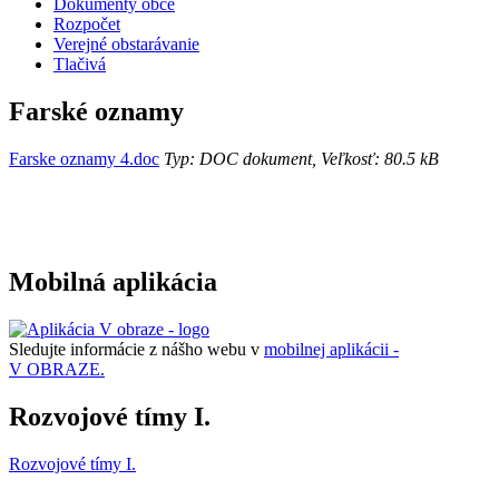
Dokumenty obce
Rozpočet
Verejné obstarávanie
Tlačivá
Farské oznamy
Farske oznamy 4.doc
Typ: DOC dokument, Veľkosť: 80.5 kB
Mobilná aplikácia
Sledujte informácie z nášho webu v
mobilnej aplikácii -
V OBRAZE.
Rozvojové tímy I.
Rozvojové tímy I.