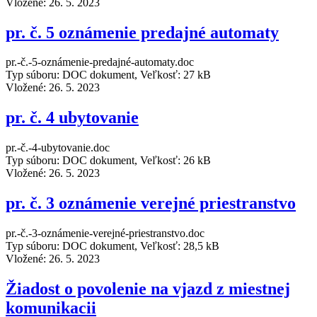
Vložené:
26. 5. 2023
pr. č. 5 oznámenie predajné automaty
pr.-č.-5-oznámenie-predajné-automaty.doc
Typ súboru: DOC dokument, Veľkosť: 27 kB
Vložené:
26. 5. 2023
pr. č. 4 ubytovanie
pr.-č.-4-ubytovanie.doc
Typ súboru: DOC dokument, Veľkosť: 26 kB
Vložené:
26. 5. 2023
pr. č. 3 oznámenie verejné priestranstvo
pr.-č.-3-oznámenie-verejné-priestranstvo.doc
Typ súboru: DOC dokument, Veľkosť: 28,5 kB
Vložené:
26. 5. 2023
Žiadost o povolenie na vjazd z miestnej
komunikacii