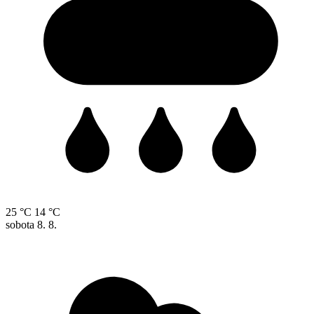
25 °C
14 °C
sobota
8. 8.