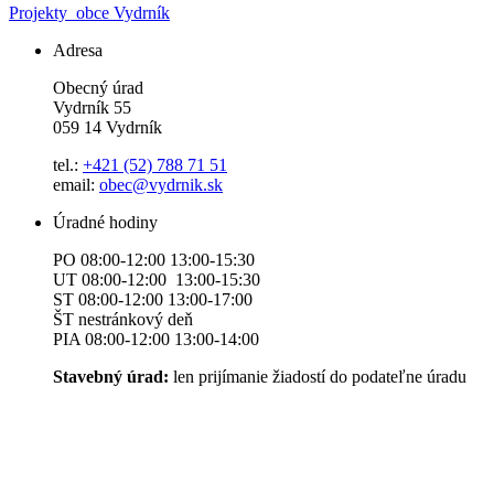
Projekty
obce Vydrník
Adresa
Obecný úrad
Vydrník 55
059 14 Vydrník
tel.:
+421 (52) 788 71 51
email:
obec@vydrnik.sk
Úradné hodiny
PO 08:00-12:00 13:00-15:30
UT 08:00-12:00 13:00-15:30
ST 08:00-12:00 13:00-17:00
ŠT nestránkový deň
PIA 08:00-12:00 13:00-14:00
Stavebný úrad:
len prijímanie žiadostí do podateľne úradu