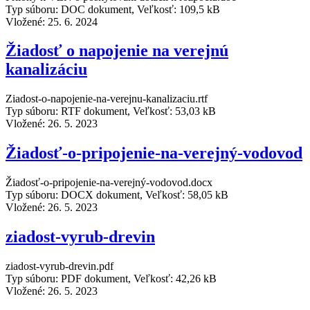
Typ súboru: DOC dokument, Veľkosť: 109,5 kB
Vložené:
25. 6. 2024
Žiadosť o napojenie na verejnú
kanalizáciu
Ziadost-o-napojenie-na-verejnu-kanalizaciu.rtf
Typ súboru: RTF dokument, Veľkosť: 53,03 kB
Vložené:
26. 5. 2023
Žiadosť-o-pripojenie-na-verejný-vodovod
Žiadosť-o-pripojenie-na-verejný-vodovod.docx
Typ súboru: DOCX dokument, Veľkosť: 58,05 kB
Vložené:
26. 5. 2023
ziadost-vyrub-drevin
ziadost-vyrub-drevin.pdf
Typ súboru: PDF dokument, Veľkosť: 42,26 kB
Vložené:
26. 5. 2023