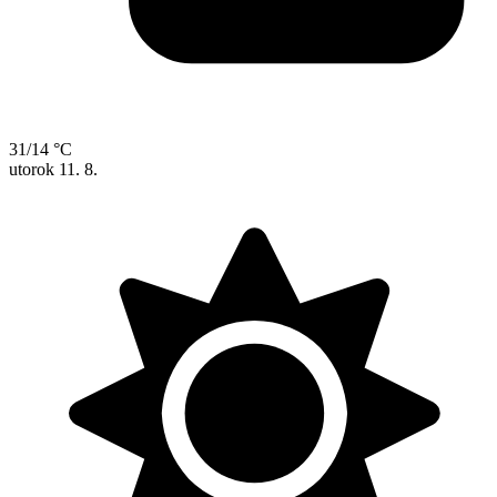
31/14 °C
utorok
11. 8.