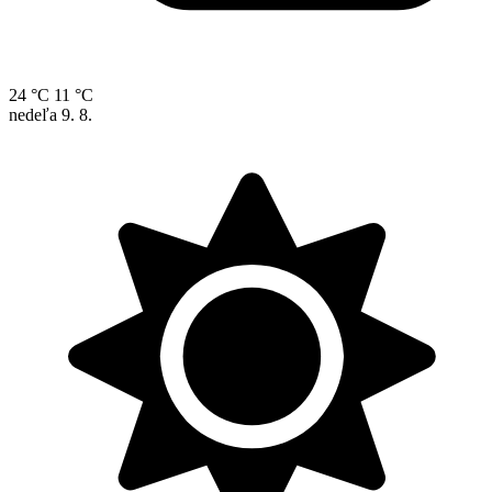
24 °C
11 °C
nedeľa
9. 8.