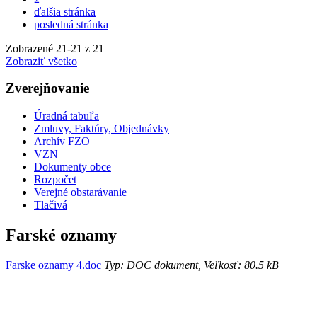
ďalšia stránka
posledná stránka
Zobrazené
21
-
21
z 21
Zobraziť všetko
Zverejňovanie
Úradná tabuľa
Zmluvy, Faktúry, Objednávky
Archív FZO
VZN
Dokumenty obce
Rozpočet
Verejné obstarávanie
Tlačivá
Farské oznamy
Farske oznamy 4.doc
Typ: DOC dokument, Veľkosť: 80.5 kB