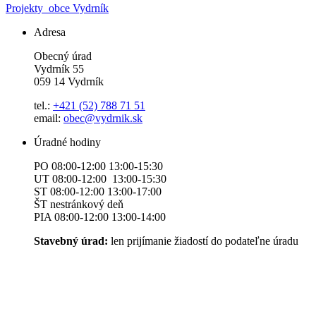
Projekty
obce Vydrník
Adresa
Obecný úrad
Vydrník 55
059 14 Vydrník
tel.:
+421 (52) 788 71 51
email:
obec@vydrnik.sk
Úradné hodiny
PO 08:00-12:00 13:00-15:30
UT 08:00-12:00 13:00-15:30
ST 08:00-12:00 13:00-17:00
ŠT nestránkový deň
PIA 08:00-12:00 13:00-14:00
Stavebný úrad:
len prijímanie žiadostí do podateľne úradu