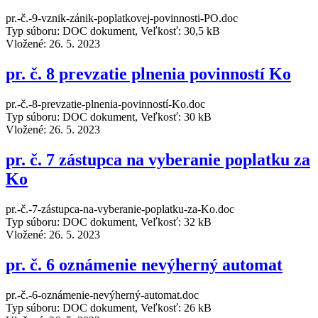
pr.-č.-9-vznik-zánik-poplatkovej-povinnosti-PO.doc
Typ súboru: DOC dokument, Veľkosť: 30,5 kB
Vložené:
26. 5. 2023
pr. č. 8 prevzatie plnenia povinností Ko
pr.-č.-8-prevzatie-plnenia-povinností-Ko.doc
Typ súboru: DOC dokument, Veľkosť: 30 kB
Vložené:
26. 5. 2023
pr. č. 7 zástupca na vyberanie poplatku za
Ko
pr.-č.-7-zástupca-na-vyberanie-poplatku-za-Ko.doc
Typ súboru: DOC dokument, Veľkosť: 32 kB
Vložené:
26. 5. 2023
pr. č. 6 oznámenie nevýherný automat
pr.-č.-6-oznámenie-nevýherný-automat.doc
Typ súboru: DOC dokument, Veľkosť: 26 kB