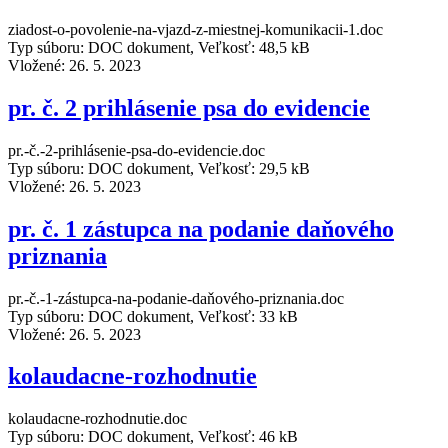
ziadost-o-povolenie-na-vjazd-z-miestnej-komunikacii-1.doc
Typ súboru: DOC dokument, Veľkosť: 48,5 kB
Vložené:
26. 5. 2023
pr. č. 2 prihlásenie psa do evidencie
pr.-č.-2-prihlásenie-psa-do-evidencie.doc
Typ súboru: DOC dokument, Veľkosť: 29,5 kB
Vložené:
26. 5. 2023
pr. č. 1 zástupca na podanie daňového
priznania
pr.-č.-1-zástupca-na-podanie-daňového-priznania.doc
Typ súboru: DOC dokument, Veľkosť: 33 kB
Vložené:
26. 5. 2023
kolaudacne-rozhodnutie
kolaudacne-rozhodnutie.doc
Typ súboru: DOC dokument, Veľkosť: 46 kB