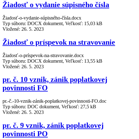
Žiadosť o vydanie súpisného čísla
Žiadosť-o-vydanie-súpisného-čísla.docx
Typ súboru: DOCX dokument, Veľkosť: 15,03 kB
Vložené:
26. 5. 2023
Žiadosť o príspevok na stravovanie
Žiadosť-o-príspevok-na-stravovanie.docx
Typ súboru: DOCX dokument, Veľkosť: 13,55 kB
Vložené:
26. 5. 2023
pr. č. 10 vznik, zánik poplatkovej
povinnosti FO
pr.-č.-10-vznik-zánik-poplatkovej-povinnosti-FO.doc
Typ súboru: DOC dokument, Veľkosť: 27,5 kB
Vložené:
26. 5. 2023
pr. č. 9 vznik, zánik poplatkovej
povinnosti PO