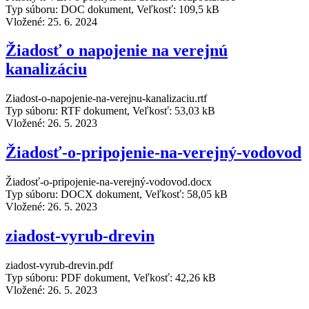
Typ súboru: DOC dokument, Veľkosť: 109,5 kB
Vložené:
25. 6. 2024
Žiadosť o napojenie na verejnú
kanalizáciu
Ziadost-o-napojenie-na-verejnu-kanalizaciu.rtf
Typ súboru: RTF dokument, Veľkosť: 53,03 kB
Vložené:
26. 5. 2023
Žiadosť-o-pripojenie-na-verejný-vodovod
Žiadosť-o-pripojenie-na-verejný-vodovod.docx
Typ súboru: DOCX dokument, Veľkosť: 58,05 kB
Vložené:
26. 5. 2023
ziadost-vyrub-drevin
ziadost-vyrub-drevin.pdf
Typ súboru: PDF dokument, Veľkosť: 42,26 kB
Vložené:
26. 5. 2023