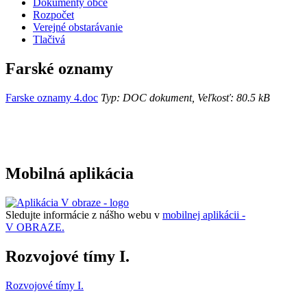
Dokumenty obce
Rozpočet
Verejné obstarávanie
Tlačivá
Farské oznamy
Farske oznamy 4.doc
Typ: DOC dokument, Veľkosť: 80.5 kB
Mobilná aplikácia
Sledujte informácie z nášho webu v
mobilnej aplikácii -
V OBRAZE.
Rozvojové tímy I.
Rozvojové tímy I.