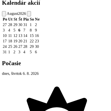
Kalendár akcií
August
2026
Po
Ut
St
Št
Pia
So
Ne
27
28
29
30
31
1
2
3
4
5
6
7
8
9
10
11
12
13
14
15
16
17
18
19
20
21
22
23
24
25
26
27
28
29
30
31
1
2
3
4
5
6
Počasie
dnes, štvrtok 6. 8. 2026