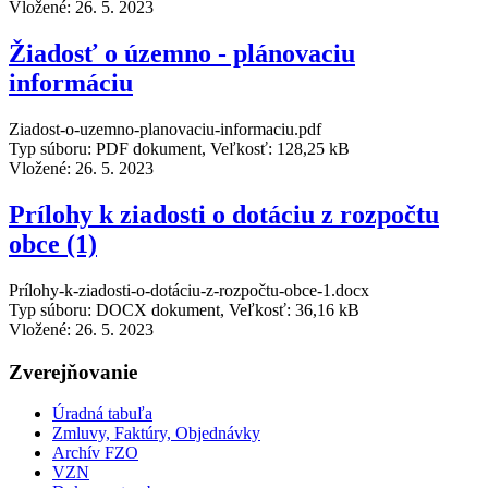
Vložené:
26. 5. 2023
Žiadosť o územno - plánovaciu
informáciu
Ziadost-o-uzemno-planovaciu-informaciu.pdf
Typ súboru: PDF dokument, Veľkosť: 128,25 kB
Vložené:
26. 5. 2023
Prílohy k ziadosti o dotáciu z rozpočtu
obce (1)
Prílohy-k-ziadosti-o-dotáciu-z-rozpočtu-obce-1.docx
Typ súboru: DOCX dokument, Veľkosť: 36,16 kB
Vložené:
26. 5. 2023
Zverejňovanie
Úradná tabuľa
Zmluvy, Faktúry, Objednávky
Archív FZO
VZN