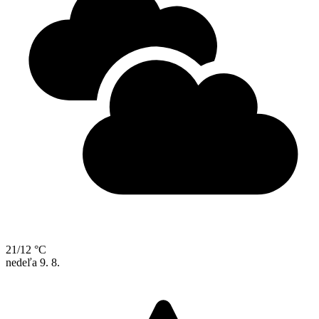
21/12 °C
nedeľa
9. 8.