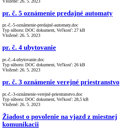
Vložené:
26. 5. 2023
pr. č. 5 oznámenie predajné automaty
pr.-č.-5-oznámenie-predajné-automaty.doc
Typ súboru: DOC dokument, Veľkosť: 27 kB
Vložené:
26. 5. 2023
pr. č. 4 ubytovanie
pr.-č.-4-ubytovanie.doc
Typ súboru: DOC dokument, Veľkosť: 26 kB
Vložené:
26. 5. 2023
pr. č. 3 oznámenie verejné priestranstvo
pr.-č.-3-oznámenie-verejné-priestranstvo.doc
Typ súboru: DOC dokument, Veľkosť: 28,5 kB
Vložené:
26. 5. 2023
Žiadost o povolenie na vjazd z miestnej
komunikacii