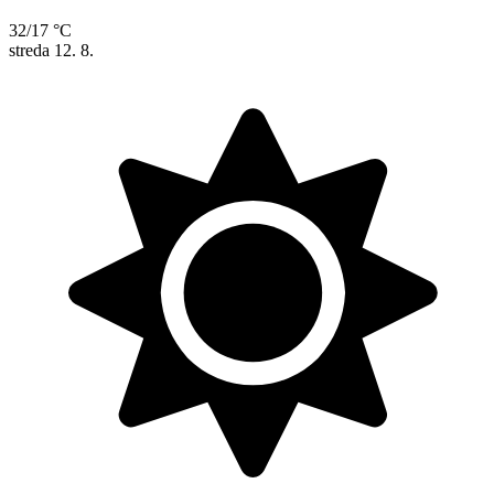
32/17 °C
streda
12. 8.