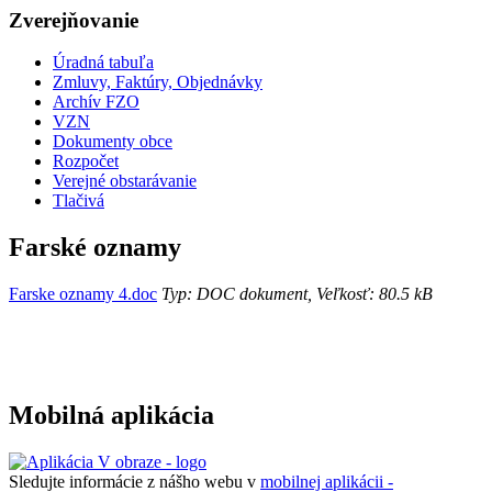
Zverejňovanie
Úradná tabuľa
Zmluvy, Faktúry, Objednávky
Archív FZO
VZN
Dokumenty obce
Rozpočet
Verejné obstarávanie
Tlačivá
Farské oznamy
Farske oznamy 4.doc
Typ: DOC dokument, Veľkosť: 80.5 kB
Mobilná aplikácia
Sledujte informácie z nášho webu v
mobilnej aplikácii -