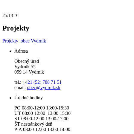
25/13 °C
Projekty
Projekty
obce Vydrník
Adresa
Obecný úrad
Vydrník 55
059 14 Vydrník
tel.:
+421 (52) 788 71 51
email:
obec@vydrnik.sk
Úradné hodiny
PO 08:00-12:00 13:00-15:30
UT 08:00-12:00 13:00-15:30
ST 08:00-12:00 13:00-17:00
ŠT nestránkový deň
PIA 08:00-12:00 13:00-14:00