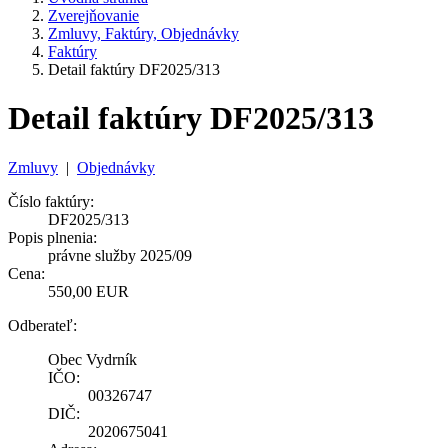
Zverejňovanie
Zmluvy, Faktúry, Objednávky
Faktúry
Detail faktúry DF2025/313
Detail faktúry DF2025/313
Zmluvy
|
Objednávky
Číslo faktúry:
DF2025/313
Popis plnenia:
právne služby 2025/09
Cena:
550,00 EUR
Odberateľ:
Obec Vydrník
IČO:
00326747
DIČ:
2020675041