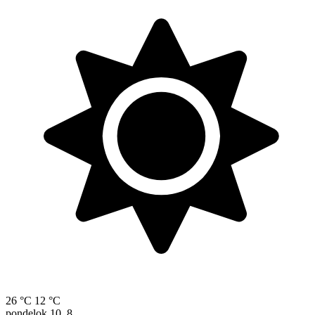
26 °C
12 °C
pondelok
10. 8.