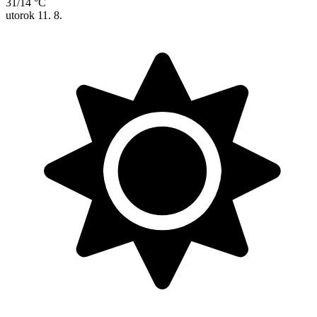
31/14 °C
utorok
11. 8.