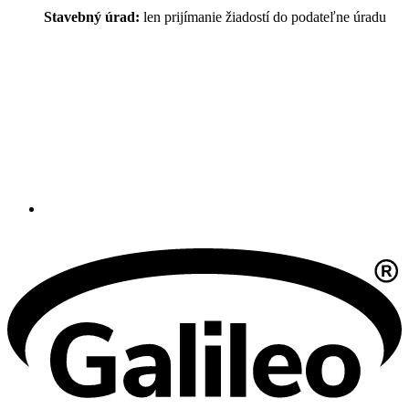
Stavebný úrad:
len prijímanie žiadostí do podateľne úradu