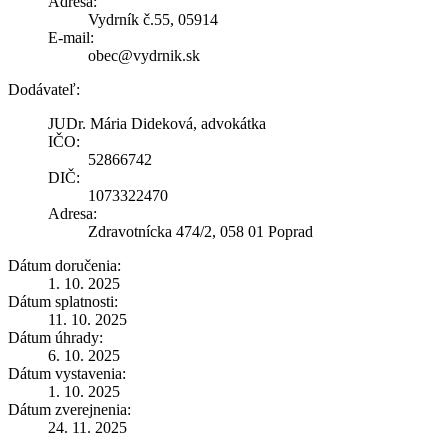
Adresa:
Vydrník č.55, 05914
E-mail:
obec@vydrnik.sk
Dodávateľ:
JUDr. Mária Dideková, advokátka
IČO:
52866742
DIČ:
1073322470
Adresa:
Zdravotnícka 474/2, 058 01 Poprad
Dátum doručenia:
1. 10. 2025
Dátum splatnosti:
11. 10. 2025
Dátum úhrady:
6. 10. 2025
Dátum vystavenia:
1. 10. 2025
Dátum zverejnenia:
24. 11. 2025