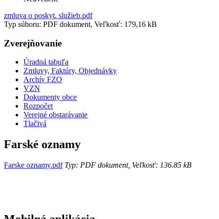
zmluva o poskyt. služieb.pdf
Typ súboru: PDF dokument, Veľkosť: 179,16 kB
Zverejňovanie
Úradná tabuľa
Zmluvy, Faktúry, Objednávky
Archív FZO
VZN
Dokumenty obce
Rozpočet
Verejné obstarávanie
Tlačivá
Farské oznamy
Farske oznamy.pdf
Typ: PDF dokument, Veľkosť: 136.85 kB