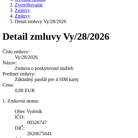
Zverejňovanie
Zmluvy
Zmluvy
Detail zmluvy Vy/28/2026
Detail zmluvy Vy/28/2026
Číslo zmluvy:
Vy/28/2026
Názov:
Zmluva o poskytovaní služieb
Predmet zmluvy:
Základný paušál pre 4 SIM karty
Cena:
0,00 EUR
1. Zmluvná strana:
Obec Vydrník
IČO:
00326747
DIČ:
2020675041