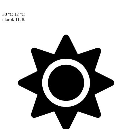
30 °C
12 °C
utorok
11. 8.