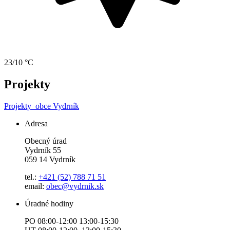
23/10 °C
Projekty
Projekty
obce Vydrník
Adresa
Obecný úrad
Vydrník 55
059 14 Vydrník
tel.:
+421 (52) 788 71 51
email:
obec@vydrnik.sk
Úradné hodiny
PO 08:00-12:00 13:00-15:30