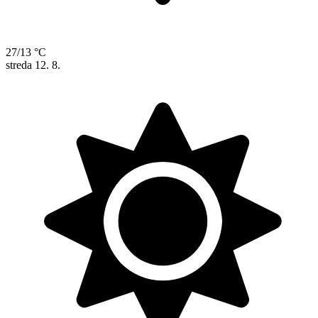
27/13 °C
streda
12. 8.