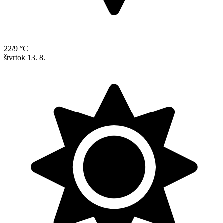
22/9 °C
štvrtok
13. 8.