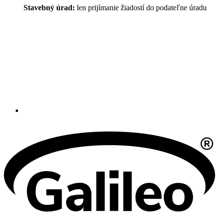
Stavebný úrad:
len prijímanie žiadostí do podateľne úradu