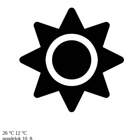
26 °C
12 °C
pondelok
10. 8.