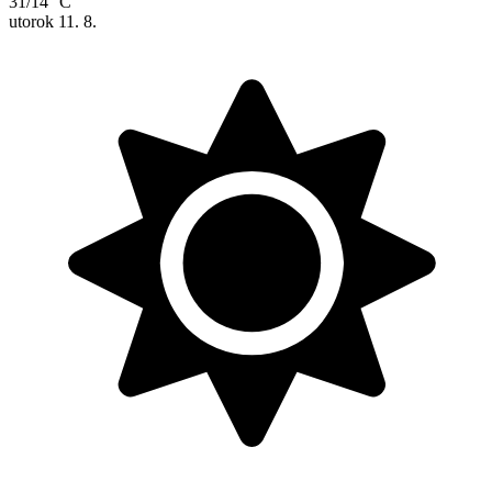
31/14 °C
utorok
11. 8.