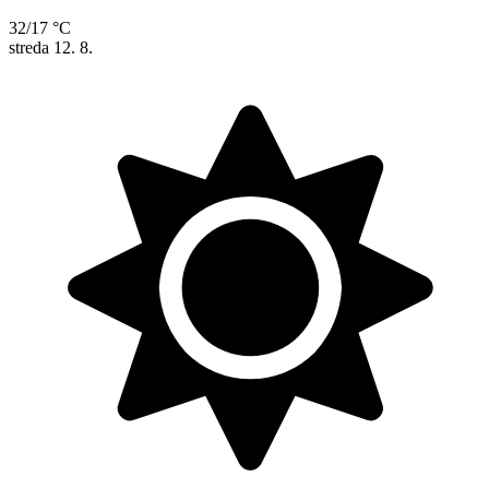
32/17 °C
streda
12. 8.