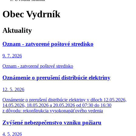
Obec Vydrník
Aktuality
Oznam - zatvorené poštové stredisko
9. 7.
2026
Oznam - zatvorené poštové stredisko
Oznámenie o prerušení distribúcie elektriny
12. 5.
2026
Oznámenie o prerušení distribúcie elektriny v dňoch 12.05.2026,
14.05.2026, 18.05.2026 a 20.05.2026 od 07:30 do 16:30
z dôvodu: rekonštrukcia vysokonapäťového vedenia
Zvýšené nebezpečenstvo vzniku požiaru
4. 5.
2026