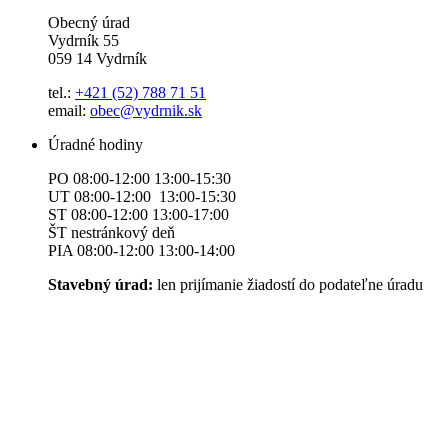
Obecný úrad
Vydrník 55
059 14 Vydrník
tel.:
+421 (52) 788 71 51
email:
obec@vydrnik.sk
Úradné hodiny
PO 08:00-12:00 13:00-15:30
UT 08:00-12:00 13:00-15:30
ST 08:00-12:00 13:00-17:00
ŠT nestránkový deň
PIA 08:00-12:00 13:00-14:00
Stavebný úrad:
len prijímanie žiadostí do podateľne úradu