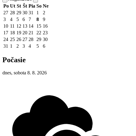
Po
Ut
St
Št
Pia
So
Ne
27
28
29
30
31
1
2
3
4
5
6
7
8
9
10
11
12
13
14
15
16
17
18
19
20
21
22
23
24
25
26
27
28
29
30
31
1
2
3
4
5
6
Počasie
dnes, sobota 8. 8. 2026