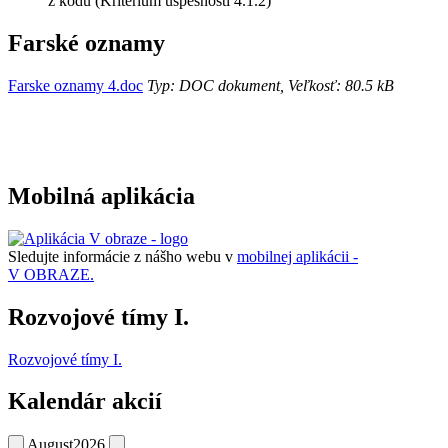
z kódu (Kritérium úspešnosti 4.1.2)
Farské oznamy
Farske oznamy 4.doc
Typ: DOC dokument, Veľkosť: 80.5 kB
Mobilná aplikácia
Sledujte informácie z nášho webu v
mobilnej aplikácii -
V OBRAZE.
Rozvojové tímy I.
Rozvojové tímy I.
Kalendár akcií
August
2026