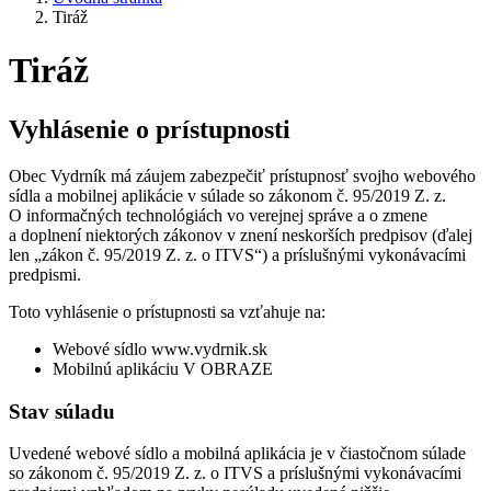
Tiráž
Tiráž
Vyhlásenie o prístupnosti
Obec Vydrník má záujem zabezpečiť prístupnosť svojho webového
sídla a mobilnej aplikácie v súlade so zákonom č. 95/2019 Z. z.
O informačných technológiách vo verejnej správe a o zmene
a doplnení niektorých zákonov v znení neskorších predpisov (ďalej
len „zákon č. 95/2019 Z. z. o ITVS“) a príslušnými vykonávacími
predpismi.
Toto vyhlásenie o prístupnosti sa vzťahuje na:
Webové sídlo www.vydrnik.sk
Mobilnú aplikáciu V OBRAZE
Stav súladu
Uvedené webové sídlo a mobilná aplikácia je v čiastočnom súlade
so zákonom č. 95/2019 Z. z. o ITVS a príslušnými vykonávacími