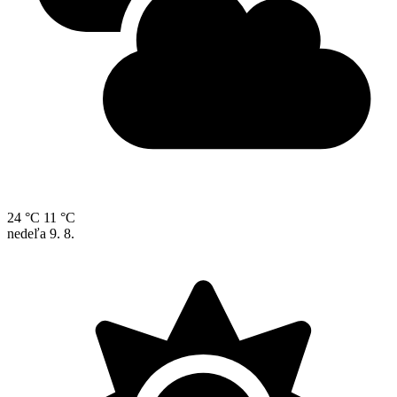
24 °C
11 °C
nedeľa
9. 8.