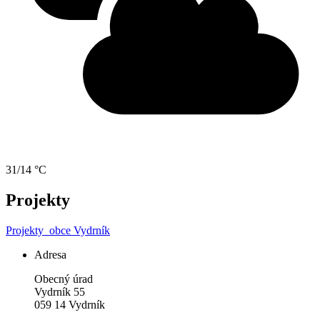
31/14 °C
Projekty
Projekty
obce Vydrník
Adresa
Obecný úrad
Vydrník 55
059 14 Vydrník