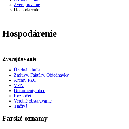
Zverejňovanie
Hospodárenie
Hospodárenie
Zverejňovanie
Úradná tabuľa
Zmluvy, Faktúry, Objednávky
Archív FZO
VZN
Dokumenty obce
Rozpočet
Verejné obstarávanie
Tlačivá
Farské oznamy