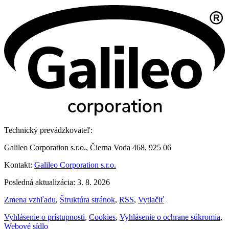
Technický prevádzkovateľ:
Galileo Corporation s.r.o., Čierna Voda 468, 925 06
Kontakt:
Galileo Corporation s.r.o.
Posledná aktualizácia: 3. 8. 2026
Zmena vzhľadu
,
Štruktúra stránok
,
RSS
,
Vytlačiť
Vyhlásenie o prístupnosti
,
Cookies
,
Vyhlásenie o ochrane súkromia
,
Webové sídlo