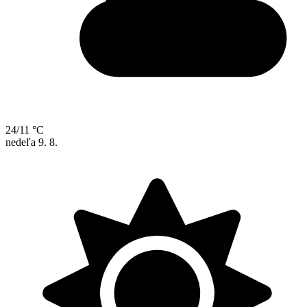
24/11 °C
nedeľa
9. 8.