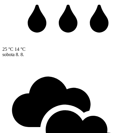
25 °C
14 °C
sobota
8. 8.