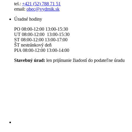
tel.:
+421 (52) 788 71 51
email:
obec@vydrnik.sk
Úradné hodiny
PO 08:00-12:00 13:00-15:30
UT 08:00-12:00 13:00-15:30
ST 08:00-12:00 13:00-17:00
ŠT nestránkový deň
PIA 08:00-12:00 13:00-14:00
Stavebný úrad:
len prijímanie žiadostí do podateľne úradu