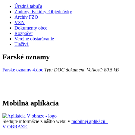
Úradná tabuľa
Zmluvy, Faktúry, Objednávky
Archív FZO
VZN
Dokumenty obce
Rozpočet
Verejné obstarávanie
Tlačivá
Farské oznamy
Farske oznamy 4.doc
Typ: DOC dokument, Veľkosť: 80.5 kB
Mobilná aplikácia
Sledujte informácie z nášho webu v
mobilnej aplikácii -
V OBRAZE.