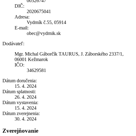
00326747
DIČ:
2020675041
Adresa:
Vydrník č.55, 05914
E-mail:
obec@vydrnik.sk
Dodávateľ:
Mgr. Michal Gáborčík TAURUS, J. Záborského 2337/1,
06001 Kežmarok
IČO:
34629581
Dátum doručenia:
15. 4. 2024
Dátum splatnosti:
26. 4. 2024
Dátum vystavenia:
15. 4. 2024
Dátum zverejnenia:
30. 4. 2024
Zverejňovanie