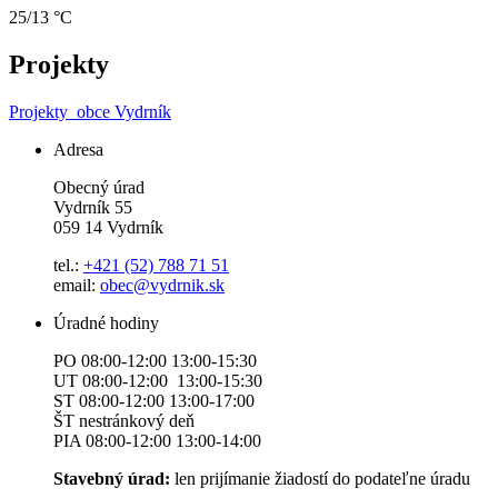
25/13 °C
Projekty
Projekty
obce Vydrník
Adresa
Obecný úrad
Vydrník 55
059 14 Vydrník
tel.:
+421 (52) 788 71 51
email:
obec@vydrnik.sk
Úradné hodiny
PO 08:00-12:00 13:00-15:30
UT 08:00-12:00 13:00-15:30
ST 08:00-12:00 13:00-17:00
ŠT nestránkový deň
PIA 08:00-12:00 13:00-14:00
Stavebný úrad:
len prijímanie žiadostí do podateľne úradu