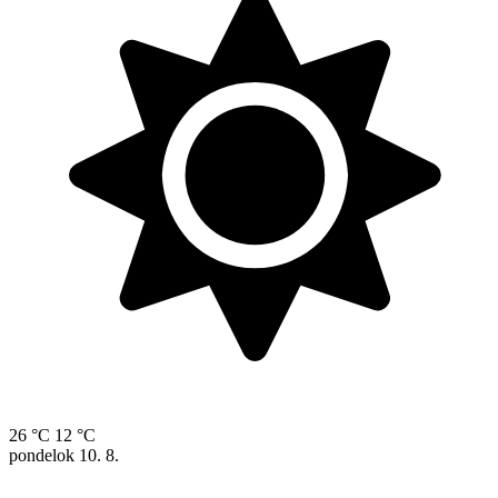
26 °C
12 °C
pondelok
10. 8.