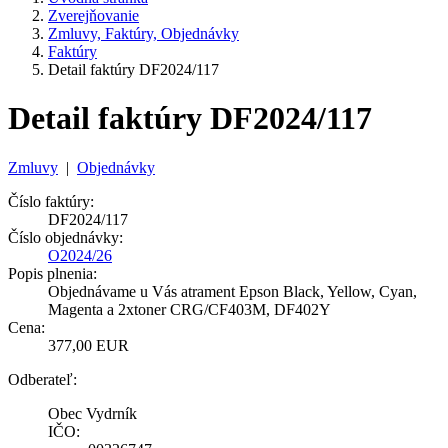
Zverejňovanie
Zmluvy, Faktúry, Objednávky
Faktúry
Detail faktúry DF2024/117
Detail faktúry DF2024/117
Zmluvy
|
Objednávky
Číslo faktúry:
DF2024/117
Číslo objednávky:
O2024/26
Popis plnenia:
Objednávame u Vás atrament Epson Black, Yellow, Cyan,
Magenta a 2xtoner CRG/CF403M, DF402Y
Cena:
377,00 EUR
Odberateľ:
Obec Vydrník
IČO: