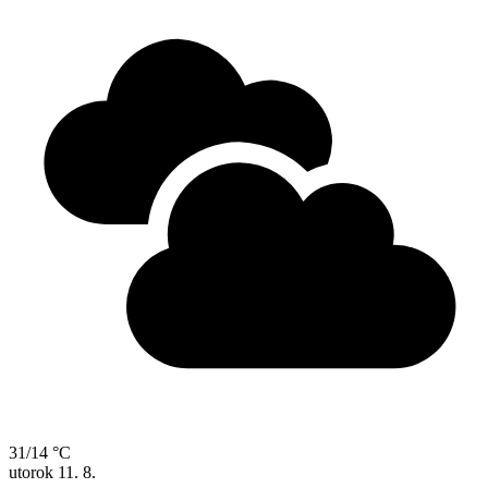
31/14 °C
utorok
11. 8.