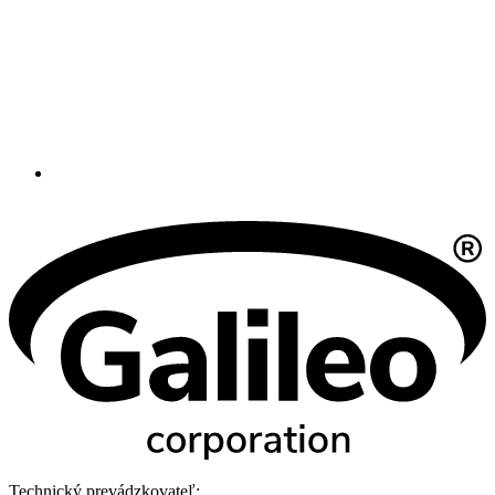
Technický prevádzkovateľ: