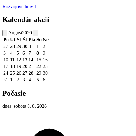
Rozvojové tímy I.
Kalendár akcií
August
2026
Po
Ut
St
Št
Pia
So
Ne
27
28
29
30
31
1
2
3
4
5
6
7
8
9
10
11
12
13
14
15
16
17
18
19
20
21
22
23
24
25
26
27
28
29
30
31
1
2
3
4
5
6
Počasie
dnes, sobota 8. 8. 2026