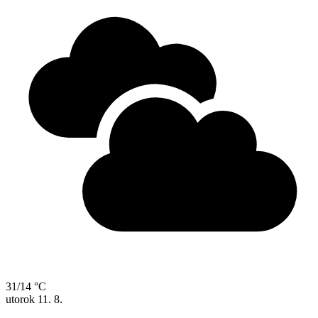
31/14 °C
utorok
11. 8.