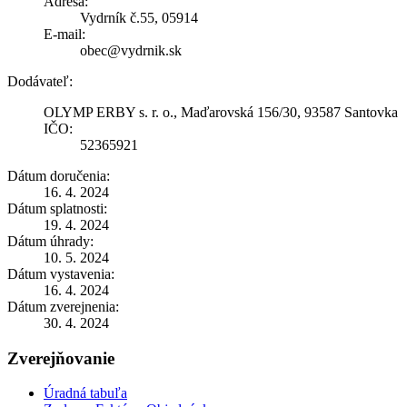
Adresa:
Vydrník č.55, 05914
E-mail:
obec@vydrnik.sk
Dodávateľ:
OLYMP ERBY s. r. o., Maďarovská 156/30, 93587 Santovka
IČO:
52365921
Dátum doručenia:
16. 4. 2024
Dátum splatnosti:
19. 4. 2024
Dátum úhrady:
10. 5. 2024
Dátum vystavenia:
16. 4. 2024
Dátum zverejnenia:
30. 4. 2024
Zverejňovanie
Úradná tabuľa