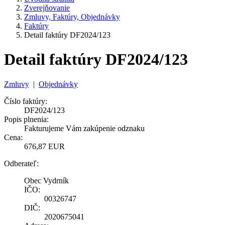
Zverejňovanie
Zmluvy, Faktúry, Objednávky
Faktúry
Detail faktúry DF2024/123
Detail faktúry DF2024/123
Zmluvy
|
Objednávky
Číslo faktúry:
DF2024/123
Popis plnenia:
Fakturujeme Vám zakúpenie odznaku
Cena:
676,87 EUR
Odberateľ:
Obec Vydrník
IČO:
00326747
DIČ:
2020675041