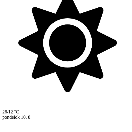
26/12 °C
pondelok
10. 8.