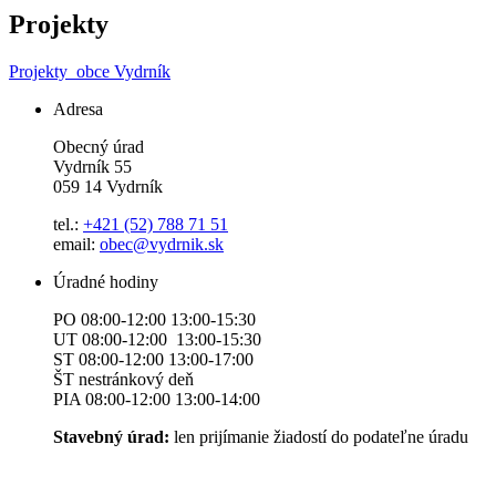
Projekty
Projekty
obce Vydrník
Adresa
Obecný úrad
Vydrník 55
059 14 Vydrník
tel.:
+421 (52) 788 71 51
email:
obec@vydrnik.sk
Úradné hodiny
PO 08:00-12:00 13:00-15:30
UT 08:00-12:00 13:00-15:30
ST 08:00-12:00 13:00-17:00
ŠT nestránkový deň
PIA 08:00-12:00 13:00-14:00
Stavebný úrad:
len prijímanie žiadostí do podateľne úradu