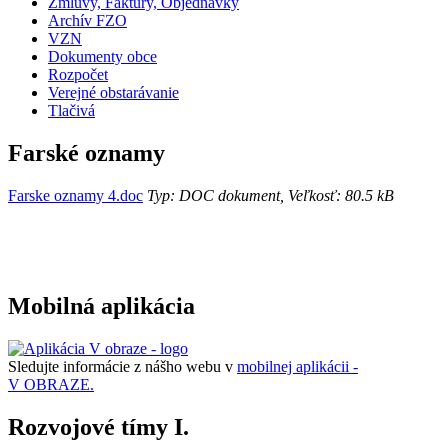
Zmluvy, Faktúry, Objednávky
Archív FZO
VZN
Dokumenty obce
Rozpočet
Verejné obstarávanie
Tlačivá
Farské oznamy
Farske oznamy 4.doc
Typ: DOC dokument, Veľkosť: 80.5 kB
Mobilná aplikácia
Sledujte informácie z nášho webu v
mobilnej aplikácii -
V OBRAZE.
Rozvojové tímy I.