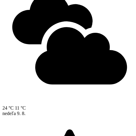
24 °C
11 °C
nedeľa
9. 8.