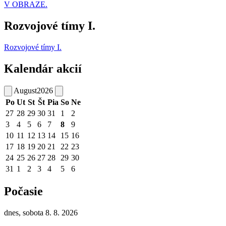
V OBRAZE.
Rozvojové tímy I.
Rozvojové tímy I.
Kalendár akcií
August
2026
Po
Ut
St
Št
Pia
So
Ne
27
28
29
30
31
1
2
3
4
5
6
7
8
9
10
11
12
13
14
15
16
17
18
19
20
21
22
23
24
25
26
27
28
29
30
31
1
2
3
4
5
6
Počasie
dnes, sobota 8. 8. 2026