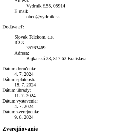
Adresa:
Vydrník č.55, 05914
E-mail:
obec@vydrnik.sk
Dodávateľ:
Slovak Telekom, a.s.
IČO:
35763469
Adresa:
Bajkalská 28, 817 62 Bratislava
Dátum doručenia:
4. 7. 2024
Dátum splatnosti:
18. 7. 2024
Dátum úhrady:
11. 7. 2024
Dátum vystavenia:
4. 7. 2024
Dátum zverejnenia:
9. 8. 2024
Zverejňovanie