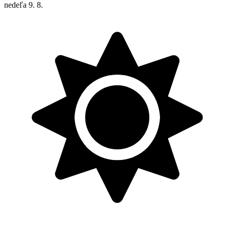
nedeľa
9. 8.