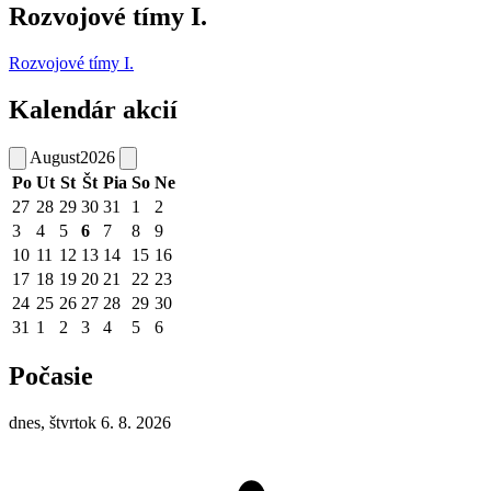
Rozvojové tímy I.
Rozvojové tímy I.
Kalendár akcií
August
2026
Po
Ut
St
Št
Pia
So
Ne
27
28
29
30
31
1
2
3
4
5
6
7
8
9
10
11
12
13
14
15
16
17
18
19
20
21
22
23
24
25
26
27
28
29
30
31
1
2
3
4
5
6
Počasie
dnes, štvrtok 6. 8. 2026