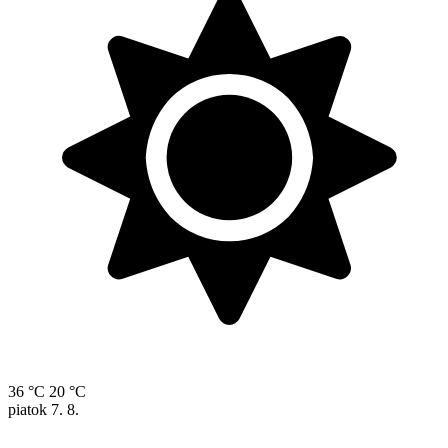
36 °C
20 °C
piatok
7. 8.