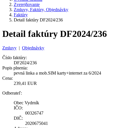
Zverejňovanie
Zmluvy, Faktúry, Objednávky
Faktúry
Detail faktúry DF2024/236
Detail faktúry DF2024/236
Zmluvy
|
Objednávky
Číslo faktúry:
DF2024/236
Popis plnenia:
pevná linka a mob.SIM karty+internet za 6/2024
Cena:
239,41 EUR
Odberateľ:
Obec Vydrník
IČO:
00326747
DIČ:
2020675041