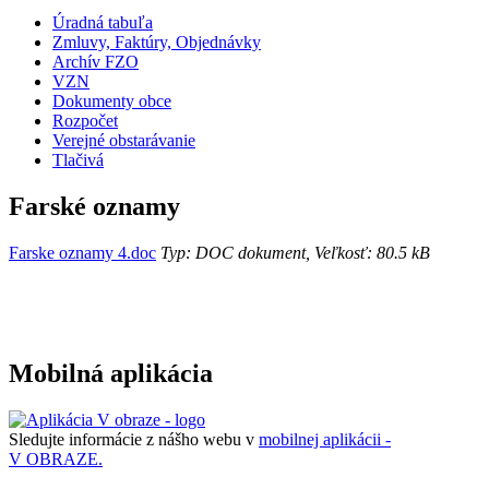
Úradná tabuľa
Zmluvy, Faktúry, Objednávky
Archív FZO
VZN
Dokumenty obce
Rozpočet
Verejné obstarávanie
Tlačivá
Farské oznamy
Farske oznamy 4.doc
Typ: DOC dokument, Veľkosť: 80.5 kB
Mobilná aplikácia
Sledujte informácie z nášho webu v
mobilnej aplikácii -
V OBRAZE.