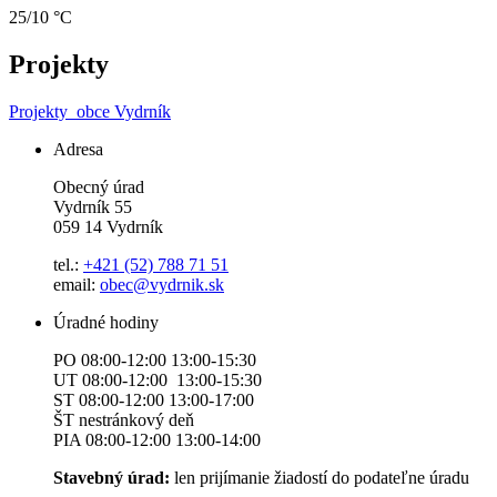
25/10 °C
Projekty
Projekty
obce Vydrník
Adresa
Obecný úrad
Vydrník 55
059 14 Vydrník
tel.:
+421 (52) 788 71 51
email:
obec@vydrnik.sk
Úradné hodiny
PO 08:00-12:00 13:00-15:30
UT 08:00-12:00 13:00-15:30
ST 08:00-12:00 13:00-17:00
ŠT nestránkový deň
PIA 08:00-12:00 13:00-14:00
Stavebný úrad:
len prijímanie žiadostí do podateľne úradu