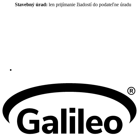
Stavebný úrad:
len prijímanie žiadostí do podateľne úradu