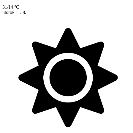
31/14 °C
utorok
11. 8.