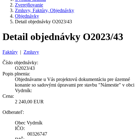
Zverejňovanie
Zmluvy, Faktúry, Objednávky
Objednávky
Detail objednávky O2023/43
Detail objednávky O2023/43
Faktúry
|
Zmluvy
Číslo objednávky:
O2023/43
Popis plnenia:
Objednávame u Vás projektovú dokumentáciu pre územné
konanie so sadovými úpravami pre stavbu "Námestie" v obci
Vydrník:
Cena:
2 240,00 EUR
Odberateľ:
Obec Vydrník
IČO:
00326747