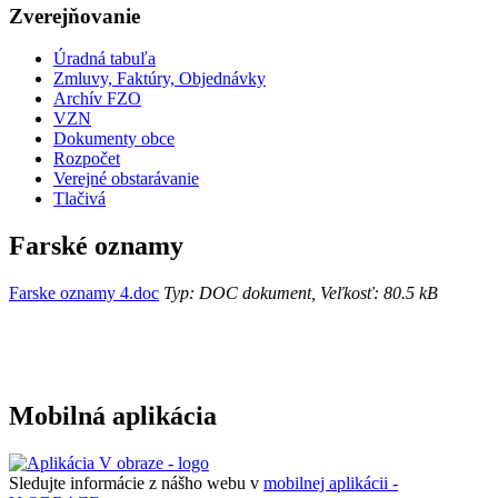
Zverejňovanie
Úradná tabuľa
Zmluvy, Faktúry, Objednávky
Archív FZO
VZN
Dokumenty obce
Rozpočet
Verejné obstarávanie
Tlačivá
Farské oznamy
Farske oznamy 4.doc
Typ: DOC dokument, Veľkosť: 80.5 kB
Mobilná aplikácia
Sledujte informácie z nášho webu v
mobilnej aplikácii -