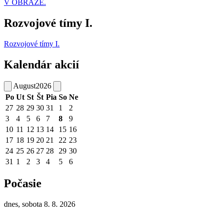
V OBRAZE.
Rozvojové tímy I.
Rozvojové tímy I.
Kalendár akcií
August
2026
Po
Ut
St
Št
Pia
So
Ne
27
28
29
30
31
1
2
3
4
5
6
7
8
9
10
11
12
13
14
15
16
17
18
19
20
21
22
23
24
25
26
27
28
29
30
31
1
2
3
4
5
6
Počasie
dnes, sobota 8. 8. 2026