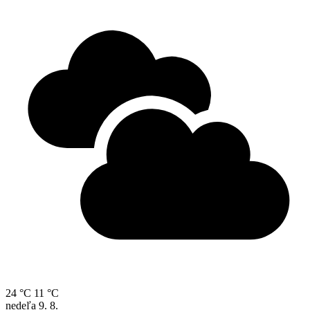
24 °C
11 °C
nedeľa
9. 8.