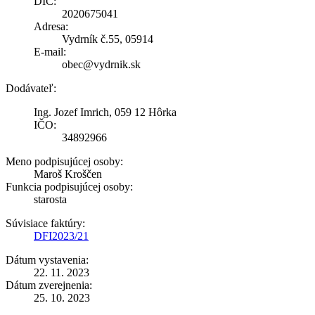
DIČ:
2020675041
Adresa:
Vydrník č.55, 05914
E-mail:
obec@vydrnik.sk
Dodávateľ:
Ing. Jozef Imrich, 059 12 Hôrka
IČO:
34892966
Meno podpisujúcej osoby:
Maroš Kroščen
Funkcia podpisujúcej osoby:
starosta
Súvisiace faktúry:
DFI2023/21
Dátum vystavenia:
22. 11. 2023
Dátum zverejnenia:
25. 10. 2023