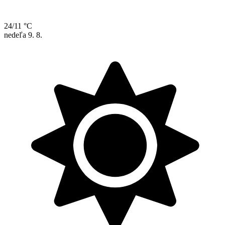
24/11 °C
nedeľa
9. 8.