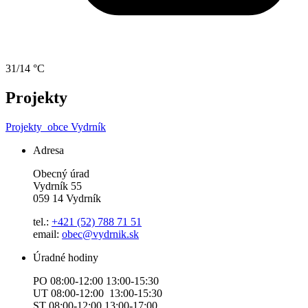
31/14 °C
Projekty
Projekty
obce Vydrník
Adresa
Obecný úrad
Vydrník 55
059 14 Vydrník
tel.:
+421 (52) 788 71 51
email:
obec@vydrnik.sk
Úradné hodiny
PO 08:00-12:00 13:00-15:30
UT 08:00-12:00 13:00-15:30
ST 08:00-12:00 13:00-17:00