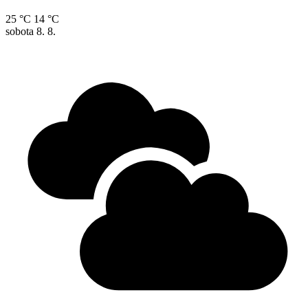
25 °C
14 °C
sobota
8. 8.