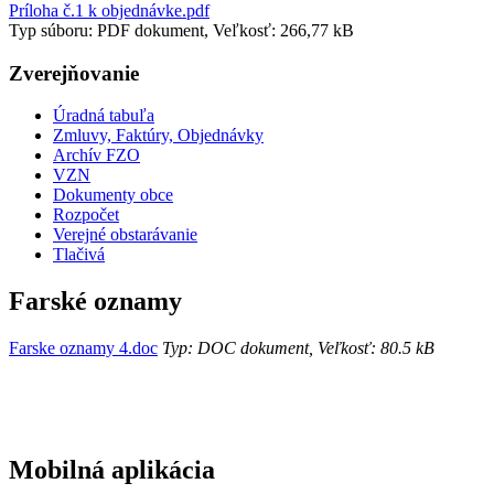
Príloha č.1 k objednávke.pdf
Typ súboru: PDF dokument, Veľkosť: 266,77 kB
Zverejňovanie
Úradná tabuľa
Zmluvy, Faktúry, Objednávky
Archív FZO
VZN
Dokumenty obce
Rozpočet
Verejné obstarávanie
Tlačivá
Farské oznamy
Farske oznamy 4.doc
Typ: DOC dokument, Veľkosť: 80.5 kB
Mobilná aplikácia