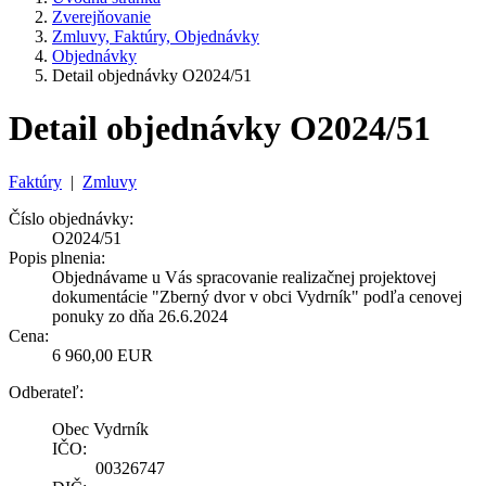
Zverejňovanie
Zmluvy, Faktúry, Objednávky
Objednávky
Detail objednávky O2024/51
Detail objednávky O2024/51
Faktúry
|
Zmluvy
Číslo objednávky:
O2024/51
Popis plnenia:
Objednávame u Vás spracovanie realizačnej projektovej
dokumentácie "Zberný dvor v obci Vydrník" podľa cenovej
ponuky zo dňa 26.6.2024
Cena:
6 960,00 EUR
Odberateľ:
Obec Vydrník
IČO:
00326747