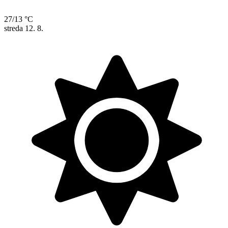
27/13 °C
streda
12. 8.