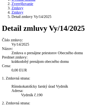
Zverejňovanie
Zmluvy
Zmluvy
Detail zmluvy Vy/14/2025
Detail zmluvy Vy/14/2025
Číslo zmluvy:
Vy/14/2025
Názov:
Zmluva o prenájme priestorov Obecného domu
Predmet zmluvy:
krátkodobý prenájom obecného domu
Cena:
0,00 EUR
1. Zmluvná strana:
Rímskokatolícky farský úrad Vydrník
Adresa:
Vydrník č.190
2. Zmluvná strana: