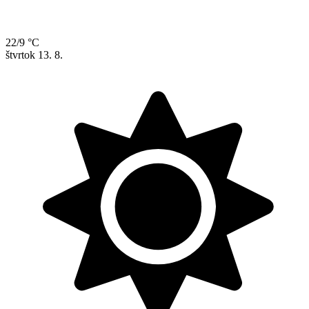
22/9 °C
štvrtok
13. 8.