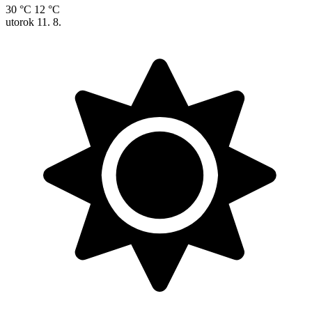
30 °C
12 °C
utorok
11. 8.