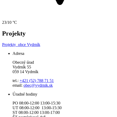
23/10 °C
Projekty
Projekty
obce Vydrník
Adresa
Obecný úrad
Vydrník 55
059 14 Vydrník
tel.:
+421 (52) 788 71 51
email:
obec@vydrnik.sk
Úradné hodiny
PO 08:00-12:00 13:00-15:30
UT 08:00-12:00 13:00-15:30
ST 08:00-12:00 13:00-17:00