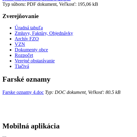
Typ súboru: PDF dokument, Veľkosť: 195,06 kB
Zverejňovanie
Úradná tabuľa
Zmluvy, Faktúry, Objednávky
Archív FZO
VZN
Dokumenty obce
Rozpočet
Verejné obstarávanie
Tlačivá
Farské oznamy
Farske oznamy 4.doc
Typ: DOC dokument, Veľkosť: 80.5 kB
Mobilná aplikácia