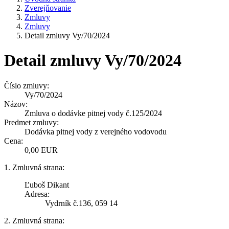
Zverejňovanie
Zmluvy
Zmluvy
Detail zmluvy Vy/70/2024
Detail zmluvy Vy/70/2024
Číslo zmluvy:
Vy/70/2024
Názov:
Zmluva o dodávke pitnej vody č.125/2024
Predmet zmluvy:
Dodávka pitnej vody z verejného vodovodu
Cena:
0,00 EUR
1. Zmluvná strana:
Ľuboš Dikant
Adresa:
Vydrník č.136, 059 14
2. Zmluvná strana: