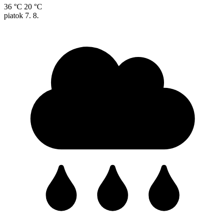
36 °C
20 °C
piatok
7. 8.