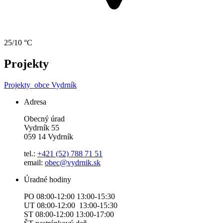
25/10 °C
Projekty
Projekty
obce Vydrník
Adresa
Obecný úrad
Vydrník 55
059 14 Vydrník
tel.:
+421 (52) 788 71 51
email:
obec@vydrnik.sk
Úradné hodiny
PO 08:00-12:00 13:00-15:30
UT 08:00-12:00 13:00-15:30
ST 08:00-12:00 13:00-17:00