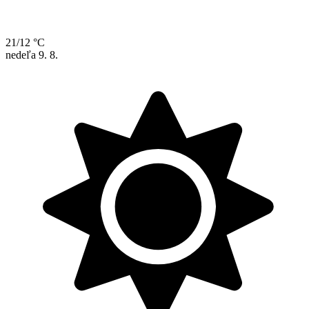
21/12 °C
nedeľa
9. 8.