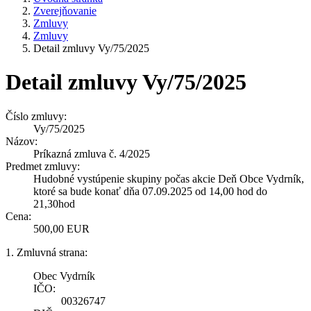
Zverejňovanie
Zmluvy
Zmluvy
Detail zmluvy Vy/75/2025
Detail zmluvy Vy/75/2025
Číslo zmluvy:
Vy/75/2025
Názov:
Príkazná zmluva č. 4/2025
Predmet zmluvy:
Hudobné vystúpenie skupiny počas akcie Deň Obce Vydrník,
ktoré sa bude konať dňa 07.09.2025 od 14,00 hod do
21,30hod
Cena:
500,00 EUR
1. Zmluvná strana:
Obec Vydrník
IČO:
00326747