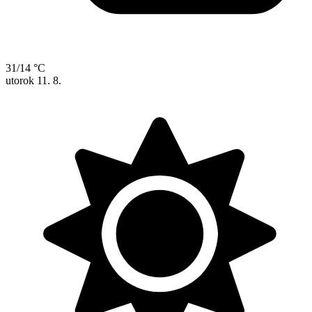
31/14 °C
utorok
11. 8.