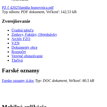
PZ č 42025familia hranovnica.pdf
Typ súboru: PDF dokument, Veľkosť: 142,53 kB
Zverejňovanie
Úradná tabuľa
Zmluvy, Faktúry, Objednávky
Archív FZO
VZN
Dokumenty obce
Rozpočet
Verejné obstarávanie
Tlačivá
Farské oznamy
Farske oznamy 4.doc
Typ: DOC dokument, Veľkosť: 80.5 kB