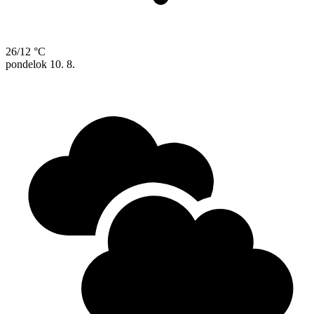
26/12 °C
pondelok
10. 8.