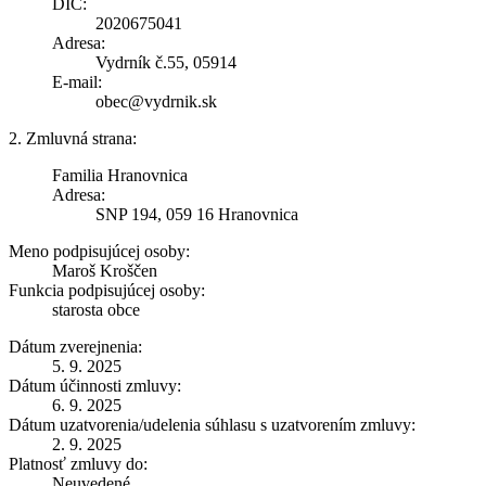
DIČ:
2020675041
Adresa:
Vydrník č.55, 05914
E-mail:
obec@vydrnik.sk
2. Zmluvná strana:
Familia Hranovnica
Adresa:
SNP 194, 059 16 Hranovnica
Meno podpisujúcej osoby:
Maroš Kroščen
Funkcia podpisujúcej osoby:
starosta obce
Dátum zverejnenia:
5. 9. 2025
Dátum účinnosti zmluvy:
6. 9. 2025
Dátum uzatvorenia/udelenia súhlasu s uzatvorením zmluvy:
2. 9. 2025
Platnosť zmluvy do:
Neuvedené