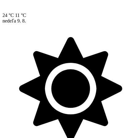
24 °C
11 °C
nedeľa
9. 8.