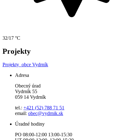
32/17 °C
Projekty
Projekty
obce Vydrník
Adresa
Obecný úrad
Vydrník 55
059 14 Vydrník
tel.:
+421 (52) 788 71 51
email:
obec@vydrnik.sk
Úradné hodiny
PO 08:00-12:00 13:00-15:30